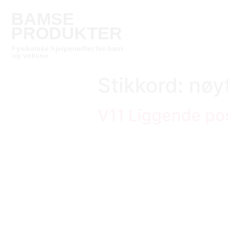
BAMSE
PRODUKTER
Fysikalske hjelpemidler for barn
og voksne
Stikkord:
nøyt
V11 Liggende pos