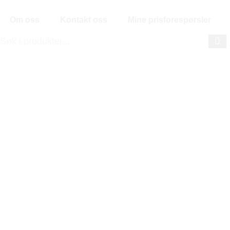
Om oss
Kontakt oss
Mine prisforespørsler