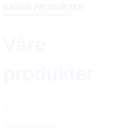
BAMSE PRODUKTER
Fysikalske hjelpemidler for barn og voksne
Våre
produkter
Viser alle 6 resultater