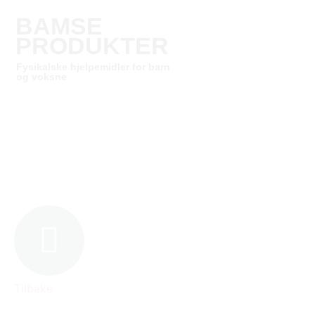
BAMSE
PRODUKTER
Fysikalske hjelpemidler for barn
og voksne
Tilbake