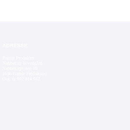
ADRESSE
Bamse Produkter
Nabbetorp hovedgård
Nabbetorpveien 99
1636
Gamle Fredrikstad
Org. nr 992 814 942