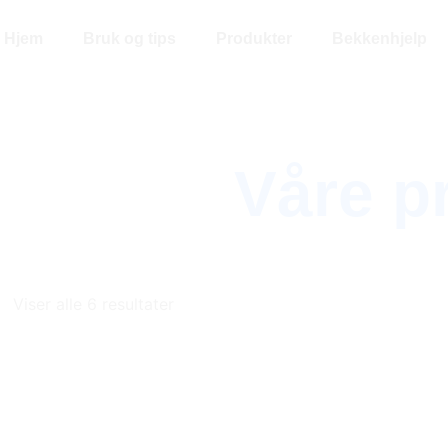
Hjem
Bruk og tips
Produkter
Bekkenhjelp
Våre p
Viser alle 6 resultater