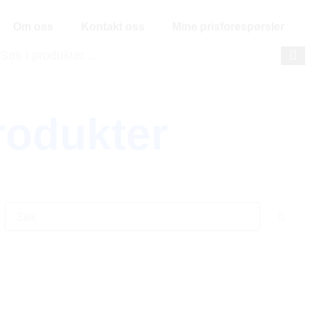
Om oss
Kontakt oss
Mine prisforespørsler
rodukter