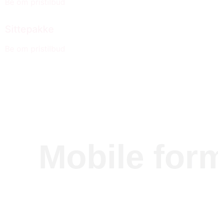
Be om pristilbud
Sittepakke
Be om pristilbud
Mobile for