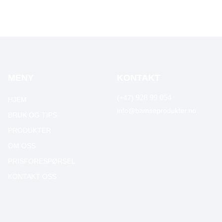
MENY
KONTAKT
928 99 054
(+47)
HJEM
info@bamseprodukter.no
BRUK OG TIPS
PRODUKTER
OM OSS
PRISFORESPØRSEL
KONTAKT OSS