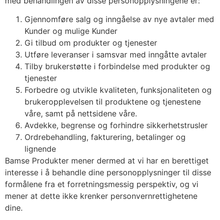
med behandlingen av disse personopplysningene er:
Gjennomføre salg og inngåelse av nye avtaler med
Kunder og mulige Kunder
Gi tilbud om produkter og tjenester
Utføre leveranser i samsvar med inngåtte avtaler
Tilby brukerstøtte i forbindelse med produkter og
tjenester
Forbedre og utvikle kvaliteten, funksjonaliteten og
brukeropplevelsen til produktene og tjenestene
våre, samt på nettsidene våre.
Avdekke, begrense og forhindre sikkerhetstrusler
Ordrebehandling, fakturering, betalinger og
lignende
Bamse Produkter mener dermed at vi har en berettiget
interesse i å behandle dine personopplysninger til disse
formålene fra et forretningsmessig perspektiv, og vi
mener at dette ikke krenker personvernrettighetene
dine.