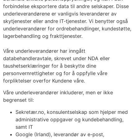
forbindelse eksportere data til andre selskaper. Disse
underleverandørene er vanligvis leverandører av
skytjenester eller andre IT-tjenester. Vi benytter også
underleverandører for ordrebehandlinger, kundestøtte,
lagerbehandling og frakttjenester.
Våre underleverandører har inngått
databehandleravtale, skrevet under NDA eller
taushetserklæringer for å beskytte dine
personvernrettigheter og for å oppfylle våre
forpliktelser overfor Kundene våre.
Våre underleverandører inkluderer, men er ikke
begrenset til:
Sekretær.no, konsulentselskap som hjelper med
administrative oppgaver og kundebehandling,
samt IT
Google (Irland), leverandør av e-post,