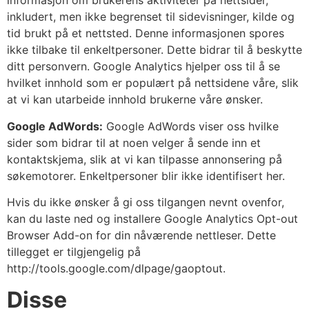
informasjon om brukerens aktiviteter på nettsider,
inkludert, men ikke begrenset til sidevisninger, kilde og
tid brukt på et nettsted. Denne informasjonen spores
ikke tilbake til enkeltpersoner. Dette bidrar til å beskytte
ditt personvern. Google Analytics hjelper oss til å se
hvilket innhold som er populært på nettsidene våre, slik
at vi kan utarbeide innhold brukerne våre ønsker.
Google AdWords:
Google AdWords viser oss hvilke
sider som bidrar til at noen velger å sende inn et
kontaktskjema, slik at vi kan tilpasse annonsering på
søkemotorer. Enkeltpersoner blir ikke identifisert her.
Hvis du ikke ønsker å gi oss tilgangen nevnt ovenfor,
kan du laste ned og installere Google Analytics Opt-out
Browser Add-on for din nåværende nettleser. Dette
tillegget er tilgjengelig på
http://tools.google.com/dlpage/gaoptout.
Disse