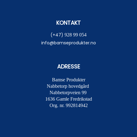
KONTAKT
(+47)
928 99 054
info@bamseprodukter.no
ADRESSE
Bamse Produkter
Nabbetorp hovedgård
Nabbetorpveien 99
1636
Gamle Fredrikstad
Org. nr. 992814942