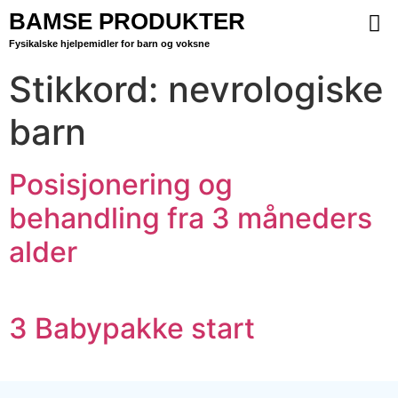
BAMSE PRODUKTER
Fysikalske hjelpemidler for barn og voksne
Stikkord:
nevrologiske
barn
Posisjonering og
behandling fra 3 måneders
alder
3 Babypakke start