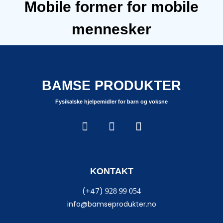
Mobile former for mobile
mennesker
BAMSE PRODUKTER
Fysikalske hjelpemidler for barn og voksne
KONTAKT
(+47)
928 99 054
info@bamseprodukter.no