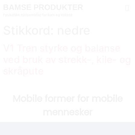
BAMSE PRODUKTER
Fysikalske hjelpemidler for barn og voksne
Stikkord:
nedre
V1 Tren styrke og balanse
ved bruk av strekk-, kile- og
skråpute
Mobile former for mobile
mennesker