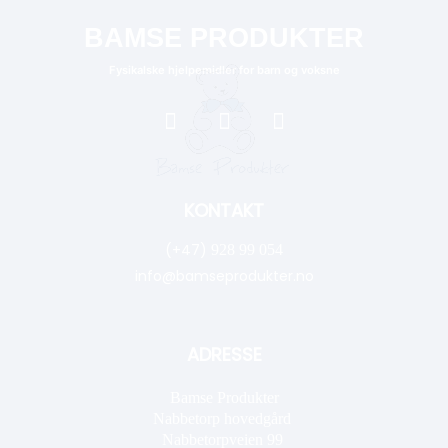
BAMSE PRODUKTER
Fysikalske hjelpemidler for barn og voksne
KONTAKT
(+47)
928 99 054
info@bamseprodukter.no
ADRESSE
Bamse Produkter
Nabbetorp hovedgård
Nabbetorpveien 99