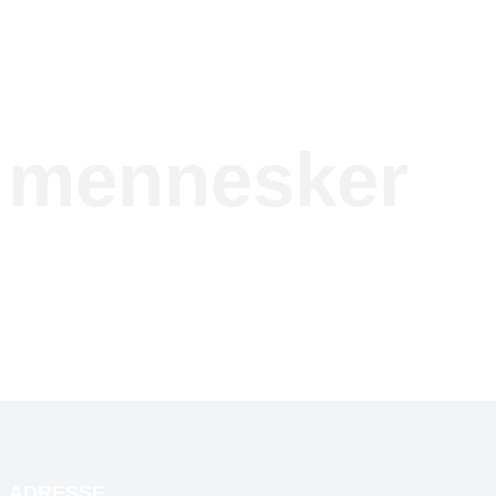
e mennesker
ADRESSE