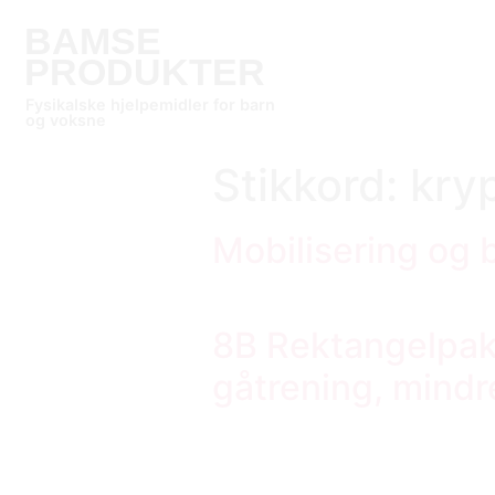
BAMSE
PRODUKTER
Fysikalske hjelpemidler for barn
og voksne
Stikkord:
kry
Mobilisering og 
8B Rektangelpak
gåtrening, mindr