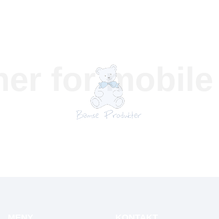
mer for mobil
MENY
KONTAKT