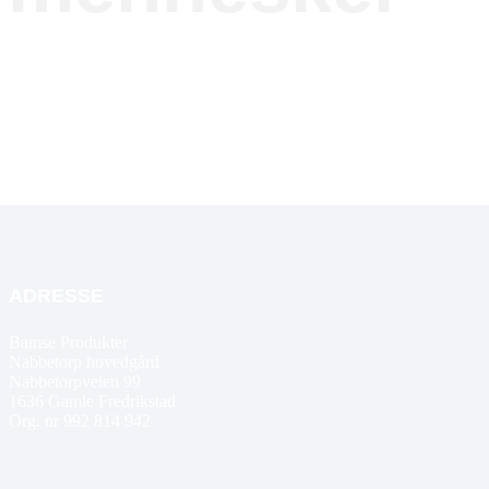
ADRESSE
Bamse Produkter
Nabbetorp hovedgård
Nabbetorpveien 99
1636
Gamle Fredrikstad
Org. nr 992 814 942