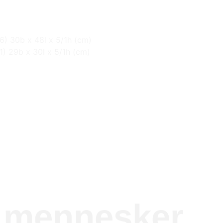
6) 30b x 48l x 5/1h (cm)
1) 29b x 30l x 5/1h (cm)
e mennesker