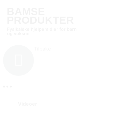
BAMSE
PRODUKTER
Fysikalske hjelpemidler for barn
og voksne
Tilbake
Videoer