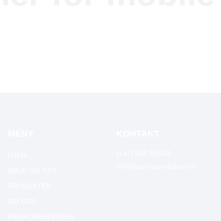
MENY
KONTAKT
928 99 054
(+47)
HJEM
info@bamseprodukter.no
BRUK OG TIPS
PRODUKTER
OM OSS
PRISFORESPØRSEL