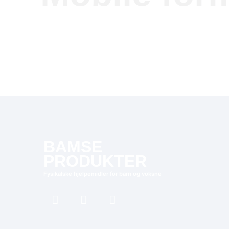
BAMSE
PRODUKTER
Fysikalske hjelpemidler for barn og voksne