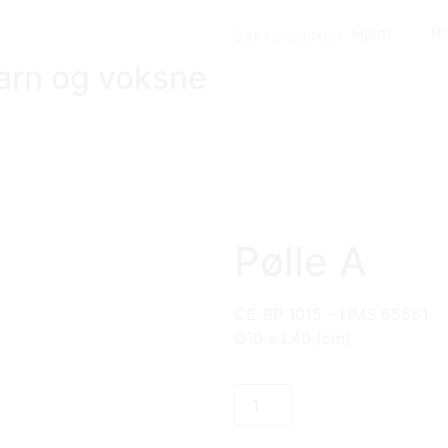
Hjem
Br
barn og voksne
Pølle A
CE-BP 1015 – HMS 65561
Ø10 x L40 (cm)