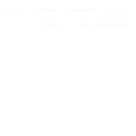
uk og tips
Produkter
Bekkenhjelp
Om oss
Kontakt oss
Mine prisforespørsler