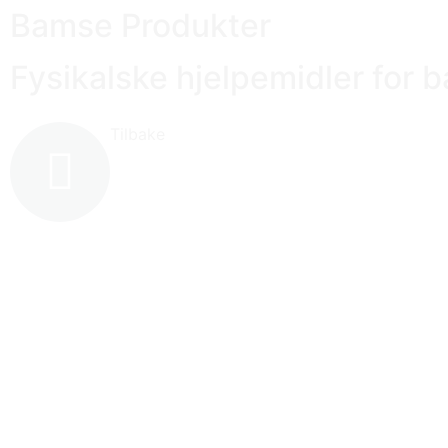
Bamse Produkter
Fysikalske hjelpemidler for 
Tilbake