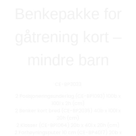
Benkepakke for
gåtrening kort –
mindre barn
CE-BP3033
2 Posisjoneringsunderlag (CE-BP1093) 100b x
100l x 2h (cm)
2 Benker kort bred (CE-BP2035) 40b x 100l x
20h (cm)
2 Klosser (CE-BP1064) 20b x 40l x 20h (cm)
2 Forhøyningsputer 10 cm (CE-BP4017) 20b x