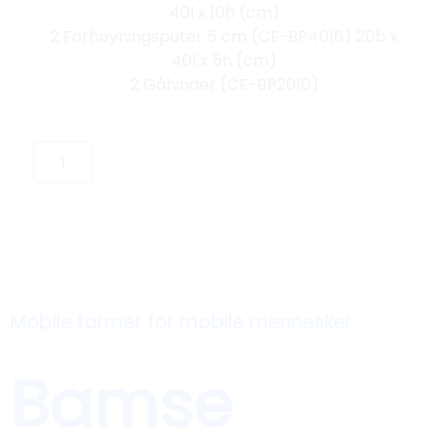
40l x 10h (cm)
2 Forhøyningsputer 5 cm (CE-BP4016) 20b x
40l x 5h (cm)
2 Gåhinder (CE-BP2010)
Mobile former for mobile mennesker
Bamse