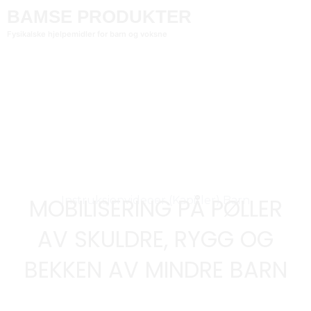
BAMSE PRODUKTER
Fysikalske hjelpemidler for barn og voksne
MOBILISERING PÅ PØLLER
Instruksjonvideoer (kapitler) Barn
AV SKULDRE, RYGG OG
BEKKEN AV MINDRE BARN