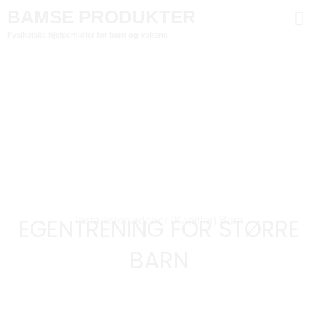
BAMSE PRODUKTER
Fysikalske hjelpemidler for barn og voksne
EGENTRENING FOR STØRRE
Instruksjonvideoer (kapitler) Barn
BARN