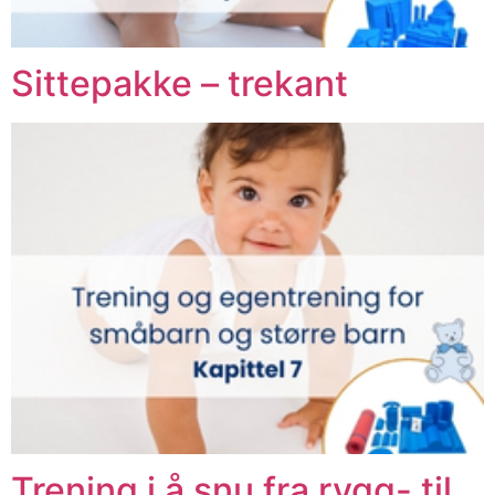
Sittepakke – trekant
Trening i å snu fra rygg- til