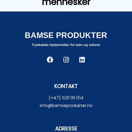
mennesker
BAMSE PRODUKTER
Fysikalske hjelpemidler for barn og voksne
KONTAKT
(+47)
928 99 054
info@bamseprodukter.no
ADRESSE