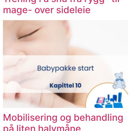
mage- over sideleie
Mobilisering og behandling
på liten halvmåne