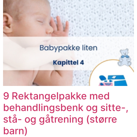
9 Rektangelpakke med
behandlingsbenk og sitte-,
stå- og gåtrening (større
barn)