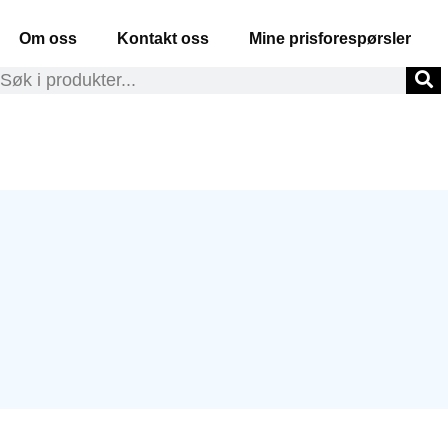
Om oss
Kontakt oss
Mine prisforespørsler