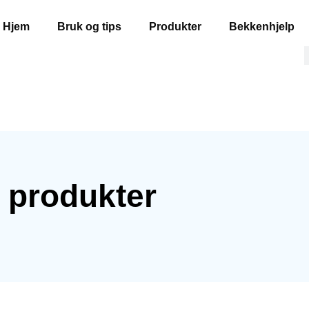
Hjem
Bruk og tips
Produkter
Bekkenhjelp
 produkter