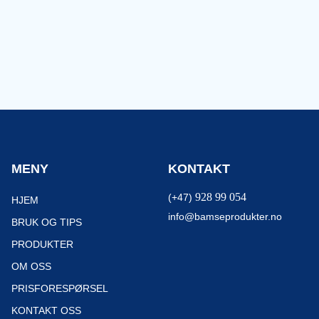
MENY
KONTAKT
928 99 054
(+47)
HJEM
info@bamseprodukter.no
BRUK OG TIPS
PRODUKTER
OM OSS
PRISFORESPØRSEL
KONTAKT OSS