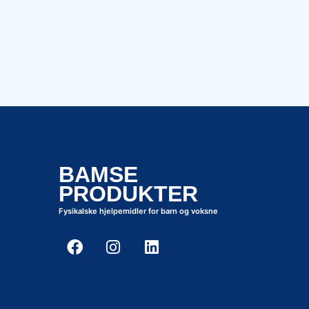
BAMSE
PRODUKTER
Fysikalske hjelpemidler for barn og voksne