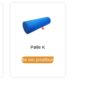
Pølle K
Be om pristilbud