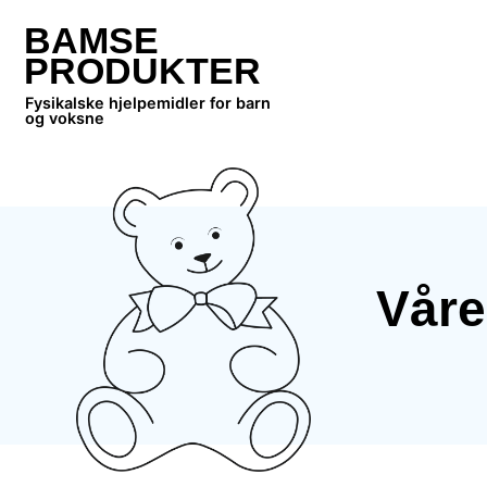
BAMSE
PRODUKTER
Fysikalske hjelpemidler for barn
og voksne
Våre