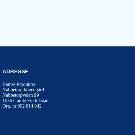
ADRESSE
Bamse Produkter
Nabbetorp hovedgård
Nabbetorpveien 99
1636
Gamle Fredrikstad
Org. nr 992 814 942