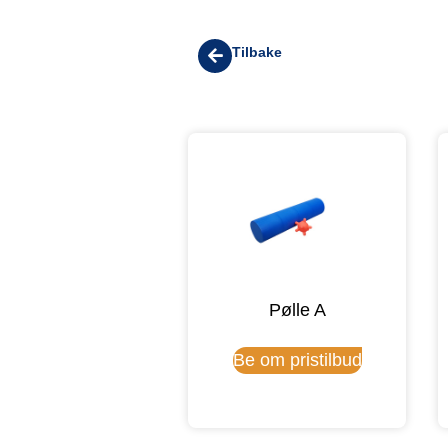
Tilbake
Pølle A
Be om pristilbud