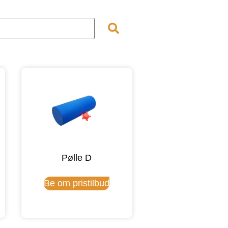
Pølle D
Be om pristilbud