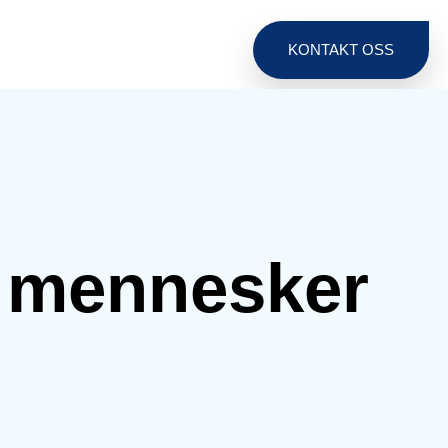
KONTAKT OSS
e mennesker