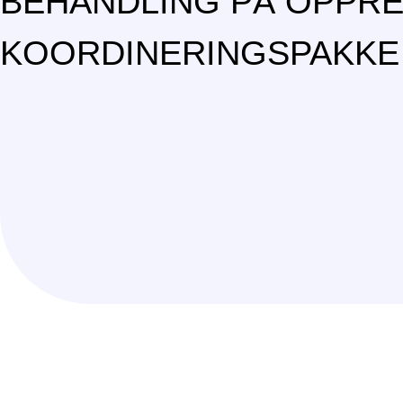
BEHANDLING PÅ OPPRE
KOORDINERINGSPAKKE