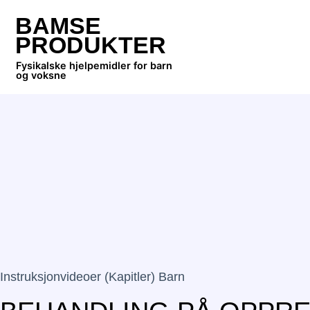
BAMSE
PRODUKTER
Fysikalske hjelpemidler for barn
og voksne
Instruksjonvideoer (kapitler) Barn