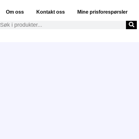
Om oss
Kontakt oss
Mine prisforespørsler