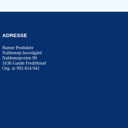
ADRESSE
Bamse Produkter
Nabbetorp hovedgård
Nabbetorpveien 99
1636
Gamle Fredrikstad
Org. nr 992 814 942