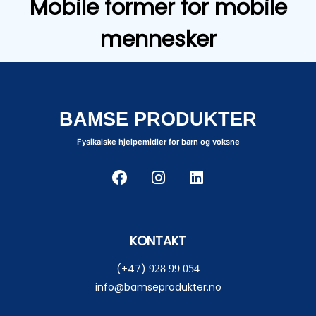
Mobile former for mobile
mennesker
BAMSE PRODUKTER
Fysikalske hjelpemidler for barn og voksne
KONTAKT
(+47)
928 99 054
info@bamseprodukter.no