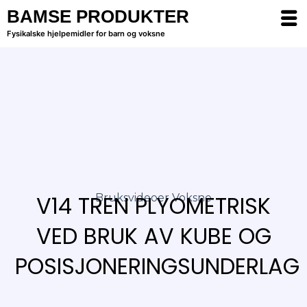
BAMSE PRODUKTER
Fysikalske hjelpemidler for barn og voksne
V14 TREN PLYOMETRISK
Bruksvideoer Voksne
VED BRUK AV KUBE OG
POSISJONERINGSUNDERLAG