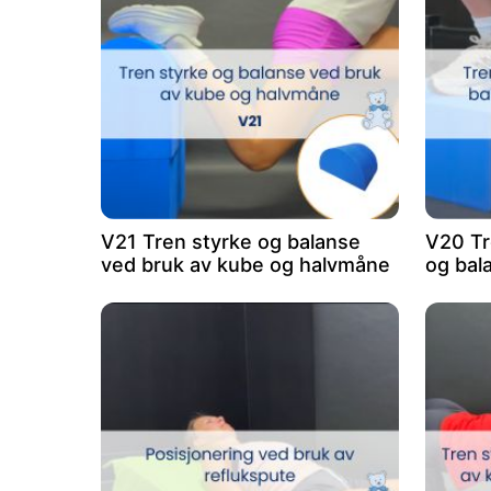
V21 Tren styrke og balanse
V20 Tr
ved bruk av kube og halvmåne
og bal