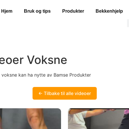
Hjem
Bruk og tips
Produkter
Bekkenhjelp
eoer Voksne
 voksne kan ha nytte av Bamse Produkter
← Tilbake til alle videoer