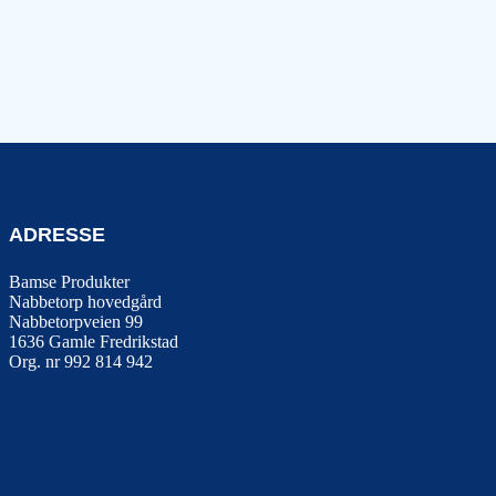
ADRESSE
Bamse Produkter
Nabbetorp hovedgård
Nabbetorpveien 99
1636
Gamle Fredrikstad
Org. nr 992 814 942