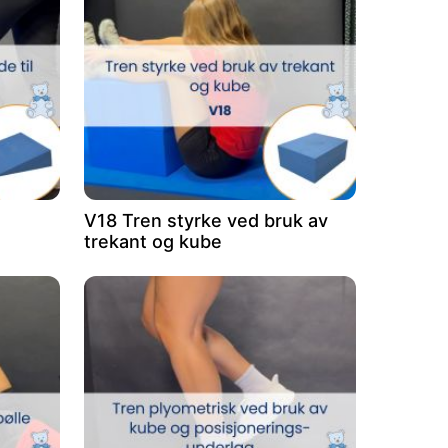
V18 Tren styrke ved bruk av
trekant og kube