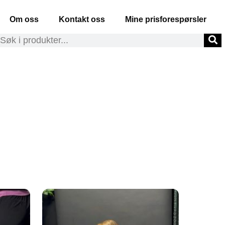
Om oss
Kontakt oss
Mine prisforespørsler