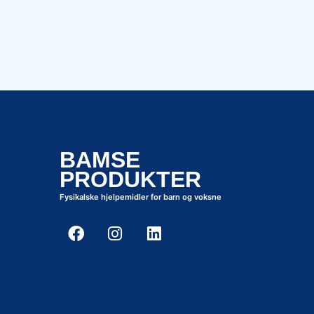
BAMSE
PRODUKTER
Fysikalske hjelpemidler for barn og voksne