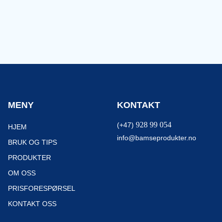
MENY
KONTAKT
928 99 054
(+47)
HJEM
info@bamseprodukter.no
BRUK OG TIPS
PRODUKTER
OM OSS
PRISFORESPØRSEL
KONTAKT OSS