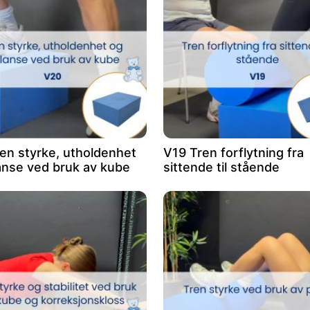
en styrke, utholdenhet
V19 Tren forflytning fra
anse ved bruk av kube
sittende til stående