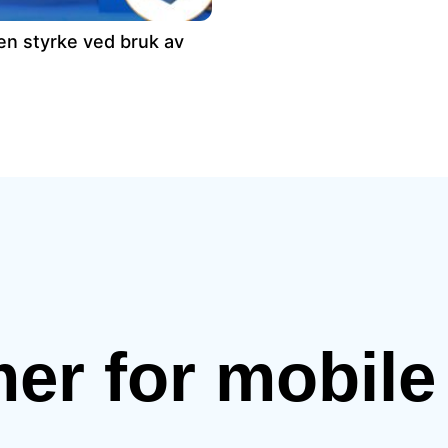
en styrke ved bruk av
mer for mobil