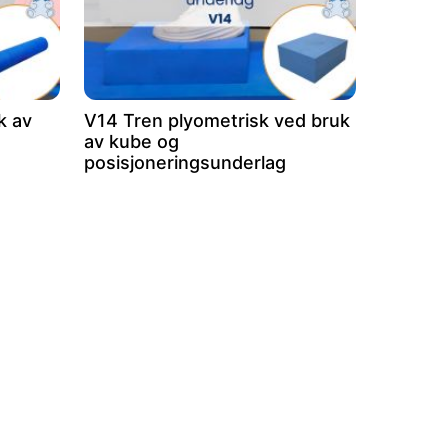
k av
V14 Tren plyometrisk ved bruk
av kube og
posisjoneringsunderlag