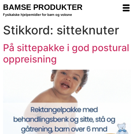
BAMSE PRODUKTER
Fysikalske hjelpemidler for barn og voksne
Stikkord:
sitteknuter
På sittepakke i god postural
oppreisning