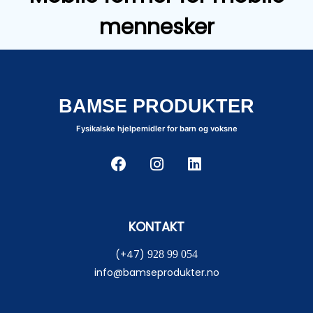
mennesker
BAMSE PRODUKTER
Fysikalske hjelpemidler for barn og voksne
KONTAKT
(+47)
928 99 054
info@bamseprodukter.no