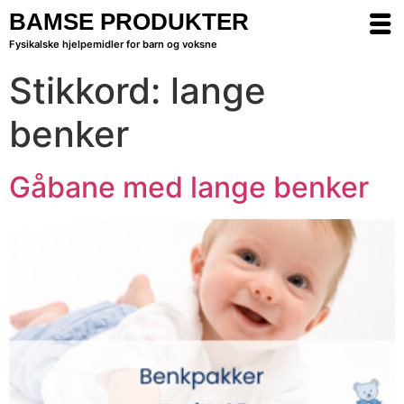
BAMSE PRODUKTER
Fysikalske hjelpemidler for barn og voksne
Stikkord:
lange
benker
Gåbane med lange benker