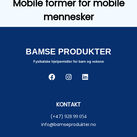
Mobile former for mobile
mennesker
BAMSE PRODUKTER
Fysikalske hjelpemidler for barn og voksne
KONTAKT
(+47)
928 99 054
info@bamseprodukter.no