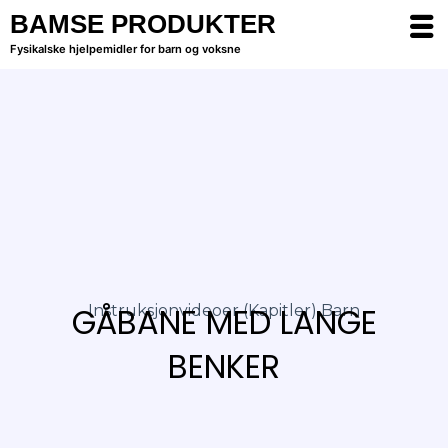
BAMSE PRODUKTER
Fysikalske hjelpemidler for barn og voksne
GÅBANE MED LANGE
Instruksjonvideoer (kapitler) Barn
BENKER