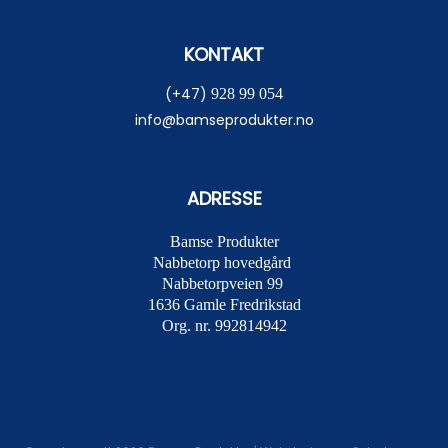
KONTAKT
(+47)
928 99 054
info@bamseprodukter.no
ADRESSE
Bamse Produkter
Nabbetorp hovedgård
Nabbetorpveien 99
1636
Gamle Fredrikstad
Org. nr. 992814942