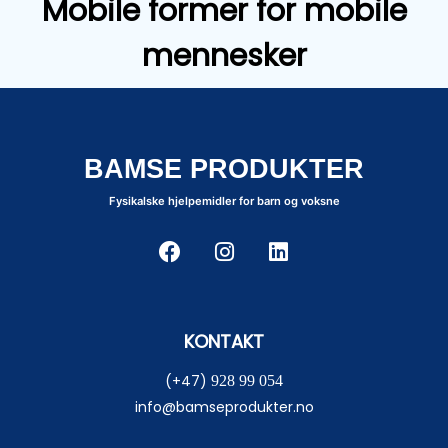
Mobile former for mobile
mennesker
BAMSE PRODUKTER
Fysikalske hjelpemidler for barn og voksne
KONTAKT
(+47)
928 99 054
info@bamseprodukter.no