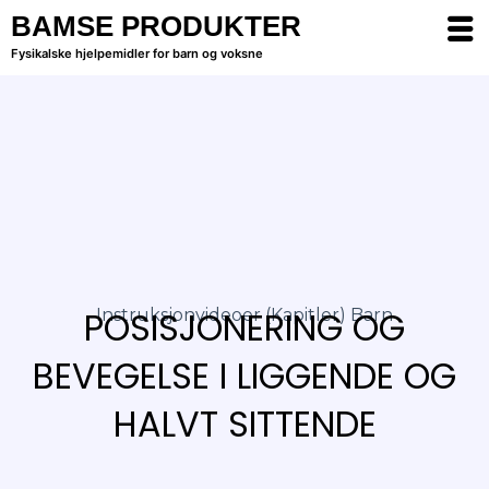
BAMSE PRODUKTER
Fysikalske hjelpemidler for barn og voksne
POSISJONERING OG
Instruksjonvideoer (kapitler) Barn
BEVEGELSE I LIGGENDE OG
HALVT SITTENDE