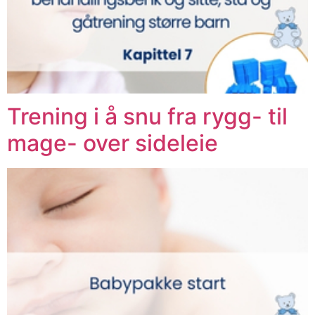
Trening i å snu fra rygg- til
mage- over sideleie