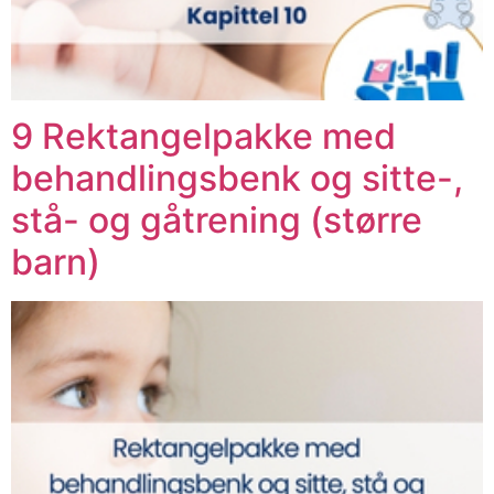
9 Rektangelpakke med
behandlingsbenk og sitte-,
stå- og gåtrening (større
barn)