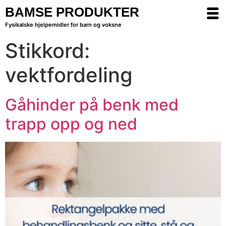
BAMSE PRODUKTER
Fysikalske hjelpemidler for barn og voksne
Stikkord:
vektfordeling
Gåhinder på benk med
trapp opp og ned