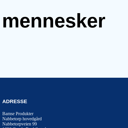
e mennesker
ADRESSE
Bamse Produkter
Nabbetorp hovedgård
Nabbetorpveien 99