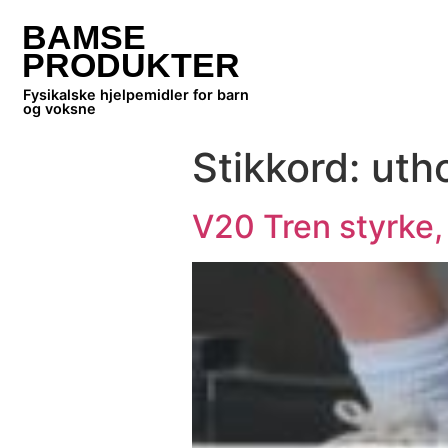
BAMSE
PRODUKTER
Fysikalske hjelpemidler for barn
og voksne
Stikkord:
uth
V20 Tren styrke,