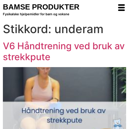
BAMSE PRODUKTER
Fysikalske hjelpemidler for barn og voksne
Stikkord:
underam
V6 Håndtrening ved bruk av
strekkpute