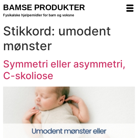
BAMSE PRODUKTER
Fysikalske hjelpemidler for barn og voksne
Stikkord:
umodent
mønster
Symmetri eller asymmetri,
C-skoliose