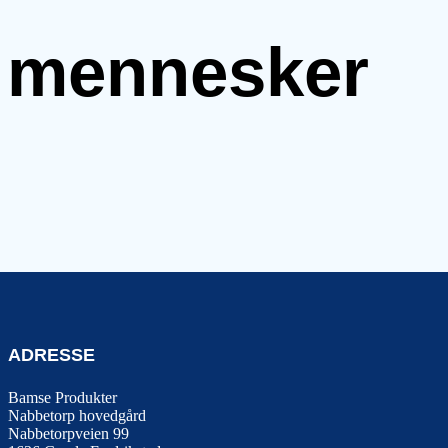
e mennesker
ADRESSE
Bamse Produkter
Nabbetorp hovedgård
Nabbetorpveien 99