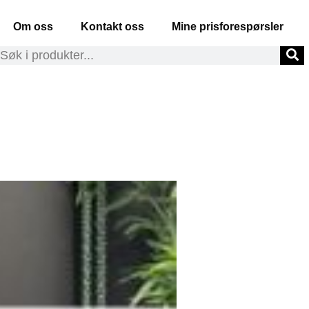
Om oss
Kontakt oss
Mine prisforespørsler