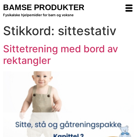
BAMSE PRODUKTER
Fysikalske hjelpemidler for barn og voksne
Stikkord:
sittestativ
Sittetrening med bord av
rektangler