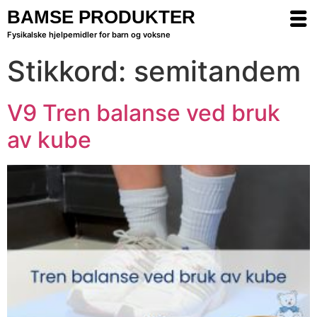
BAMSE PRODUKTER
Fysikalske hjelpemidler for barn og voksne
Stikkord:
semitandem
V9 Tren balanse ved bruk
av kube