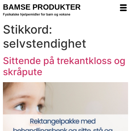
BAMSE PRODUKTER
Fysikalske hjelpemidler for barn og voksne
Stikkord:
selvstendighet
Sittende på trekantkloss og
skråpute