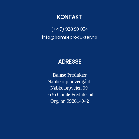
KONTAKT
(+47)
928 99 054
info@bamseprodukter.no
ADRESSE
Bamse Produkter
Nabbetorp hovedgård
Nabbetorpveien 99
1636
Gamle Fredrikstad
Org. nr. 992814942