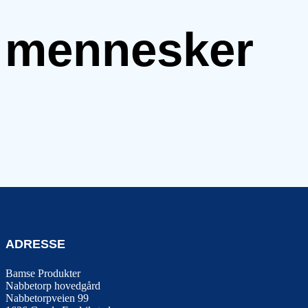
e mennesker
ADRESSE
Bamse Produkter
Nabbetorp hovedgård
Nabbetorpveien 99