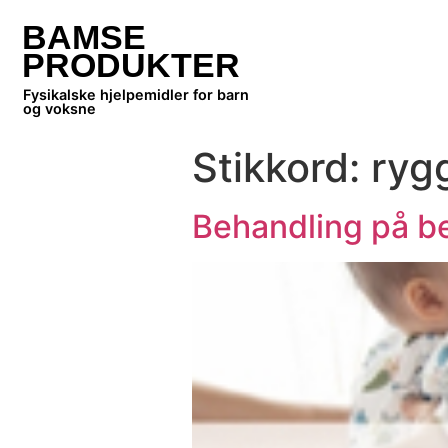
BAMSE
PRODUKTER
Fysikalske hjelpemidler for barn
og voksne
Stikkord:
ryg
Behandling på be