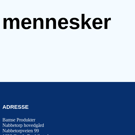
e mennesker
ADRESSE
Bamse Produkter
Nabbetorp hovedgård
Nabbetorpveien 99