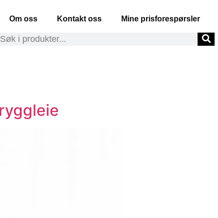
Om oss
Kontakt oss
Mine prisforespørsler
ryggleie