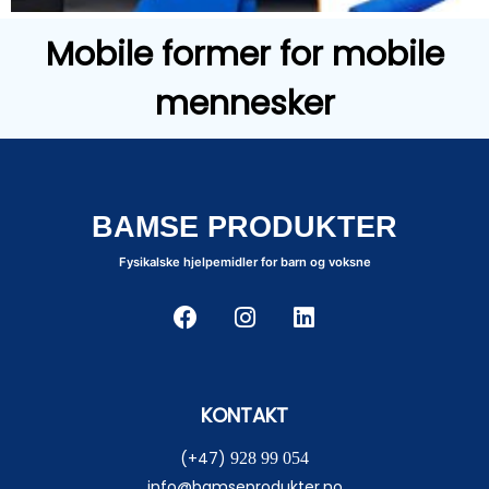
Mobile former for mobile
mennesker
BAMSE PRODUKTER
Fysikalske hjelpemidler for barn og voksne
KONTAKT
(+47)
928 99 054
info@bamseprodukter.no