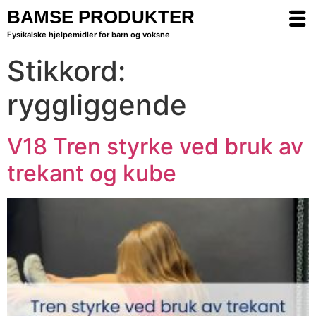
BAMSE PRODUKTER
Fysikalske hjelpemidler for barn og voksne
Stikkord:
ryggliggende
V18 Tren styrke ved bruk av
trekant og kube