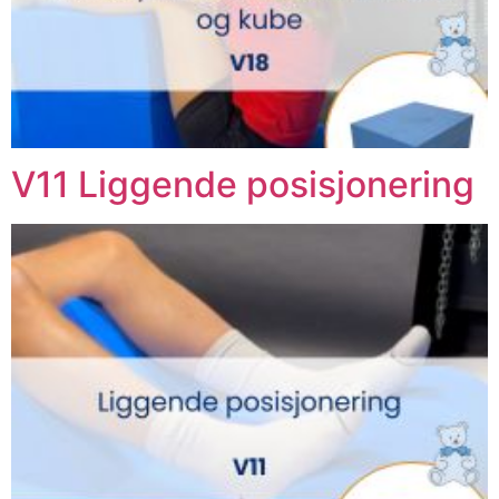
V11 Liggende posisjonering