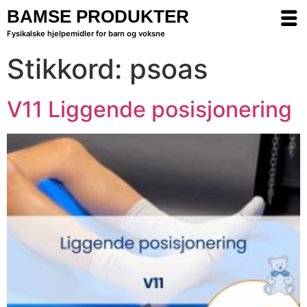
BAMSE PRODUKTER
Fysikalske hjelpemidler for barn og voksne
Stikkord:
psoas
V11 Liggende posisjonering