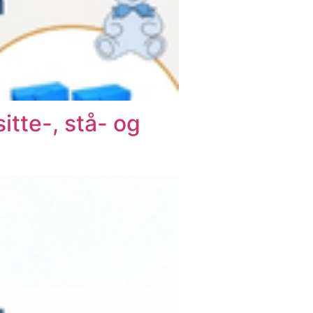
tte-, stå- og