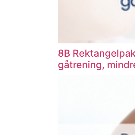
8B Rektangelpak
gåtrening, mindr