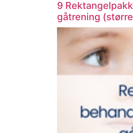
9 Rektangelpakk
gåtrening (større