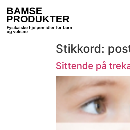
BAMSE
PRODUKTER
Fysikalske hjelpemidler for barn
og voksne
Stikkord:
pos
Sittende på trek