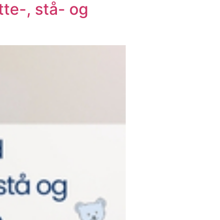
te-, stå- og