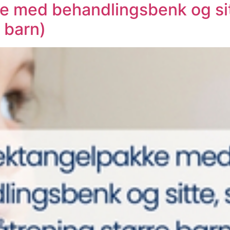
e med behandlingsbenk og sit
 barn)