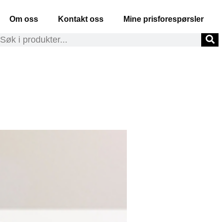
Om oss
Kontakt oss
Mine prisforespørsler