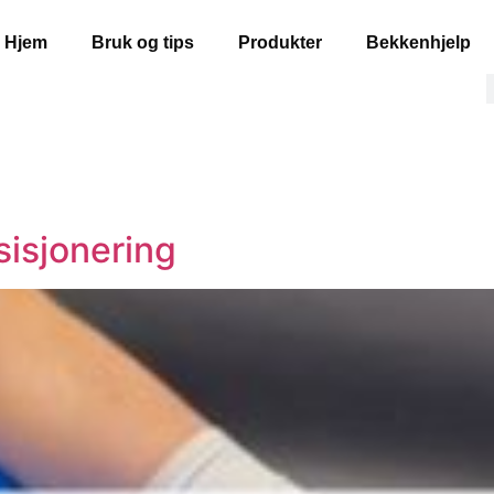
Hjem
Bruk og tips
Produkter
Bekkenhjelp
isjonering