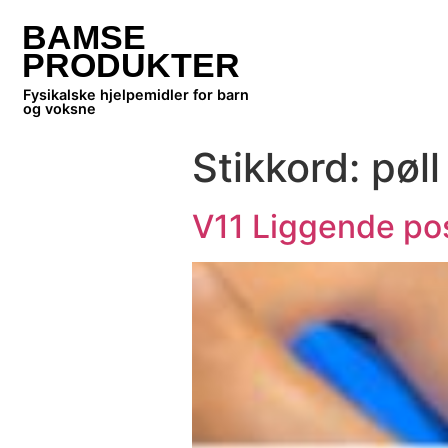
BAMSE
PRODUKTER
Fysikalske hjelpemidler for barn
og voksne
Stikkord:
pøll
V11 Liggende pos