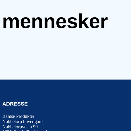
e mennesker
ADRESSE
Bamse Produkter
Nabbetorp hovedgård
Nabbetorpveien 99