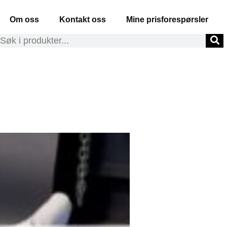
Om oss
Kontakt oss
Mine prisforespørsler