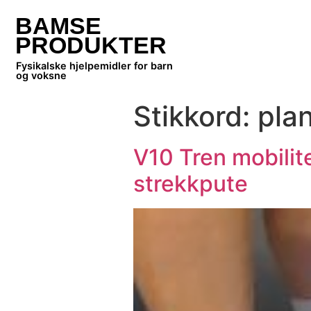
BAMSE
PRODUKTER
Fysikalske hjelpemidler for barn
og voksne
Stikkord:
plan
V10 Tren mobilit
strekkpute