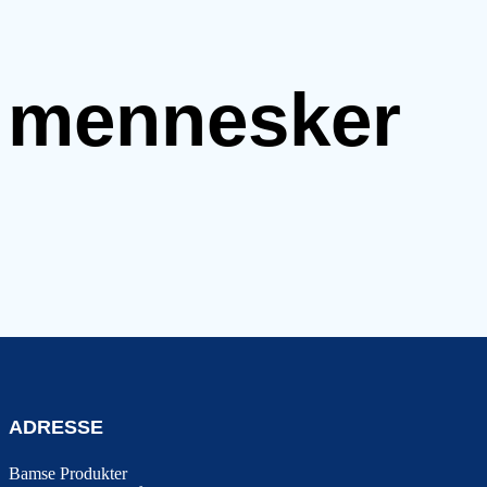
e mennesker
ADRESSE
Bamse Produkter