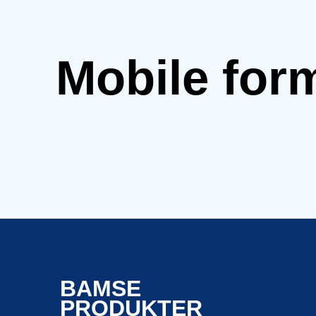
Mobile for
BAMSE
PRODUKTER