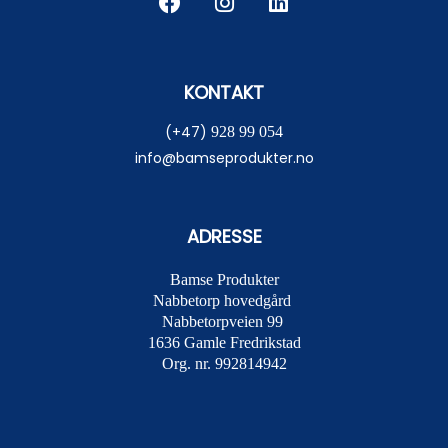
KONTAKT
(+47)
928 99 054
info@bamseprodukter.no
ADRESSE
Bamse Produkter
Nabbetorp hovedgård
Nabbetorpveien 99
1636
Gamle Fredrikstad
Org. nr. 992814942