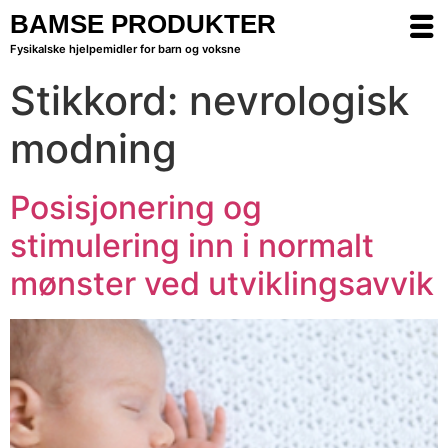
BAMSE PRODUKTER
Fysikalske hjelpemidler for barn og voksne
Stikkord:
nevrologisk
modning
Posisjonering og
stimulering inn i normalt
mønster ved utviklingsavvik