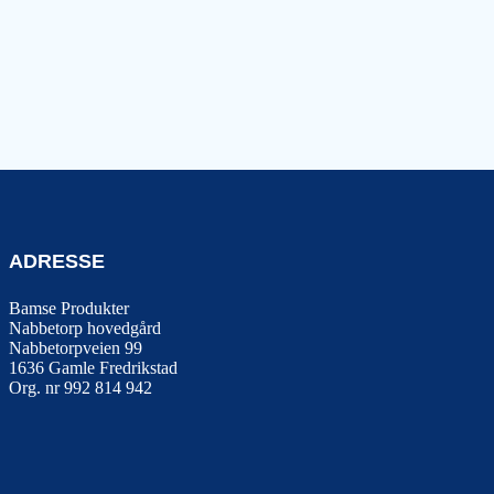
ADRESSE
Bamse Produkter
Nabbetorp hovedgård
Nabbetorpveien 99
1636
Gamle Fredrikstad
Org. nr 992 814 942