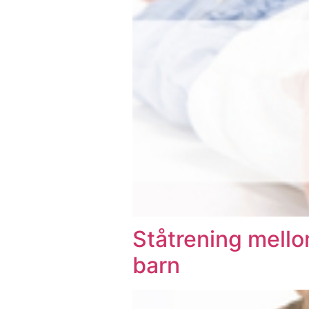
Ståtrening mello
barn