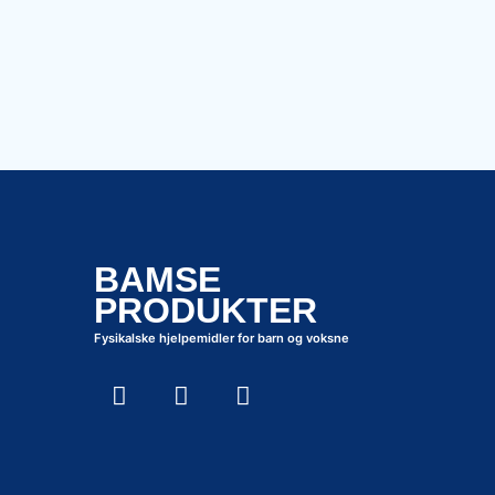
BAMSE
PRODUKTER
Fysikalske hjelpemidler for barn og voksne