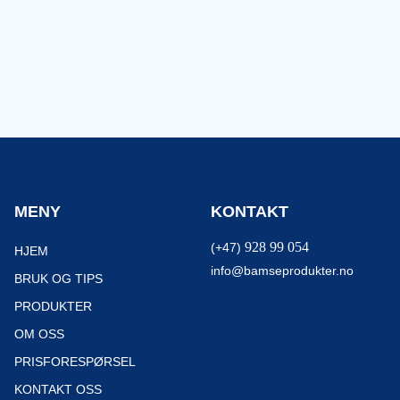
MENY
KONTAKT
928 99 054
(+47)
HJEM
info@bamseprodukter.no
BRUK OG TIPS
PRODUKTER
OM OSS
PRISFORESPØRSEL
KONTAKT OSS