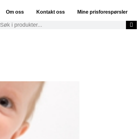
Om oss
Kontakt oss
Mine prisforespørsler