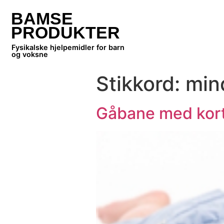
BAMSE
PRODUKTER
Fysikalske hjelpemidler for barn
og voksne
Stikkord:
min
Gåbane med kort