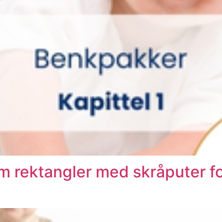
m rektangler med skråputer fo