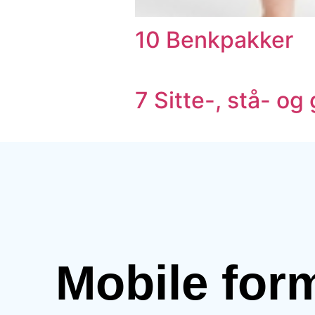
10 Benkpakker
7 Sitte-, stå- o
Mobile for