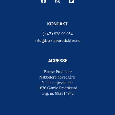
KONTAKT
(+47)
928 99 054
info@bamseprodukter.no
ADRESSE
Bamse Produkter
Nabbetorp hovedgård
Nabbetorpveien 99
1636
Gamle Fredrikstad
Org. nr. 992814942