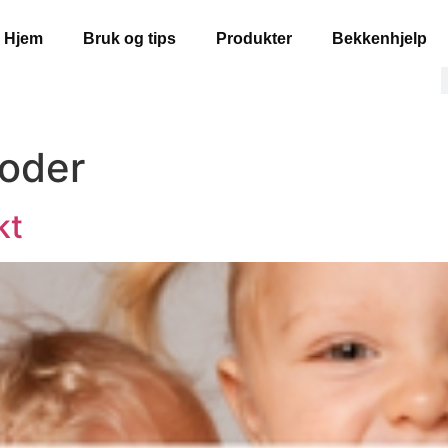
Hjem
Bruk og tips
Produkter
Bekkenhjelp
oder
kt