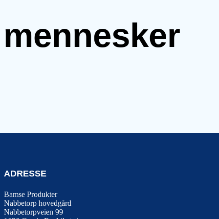
e mennesker
ADRESSE
Bamse Produkter
Nabbetorp hovedgård
Nabbetorpveien 99