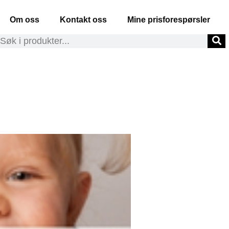
Om oss
Kontakt oss
Mine prisforespørsler