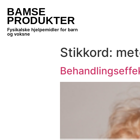
BAMSE
PRODUKTER
Fysikalske hjelpemidler for barn
og voksne
Stikkord:
met
Behandlingseffe