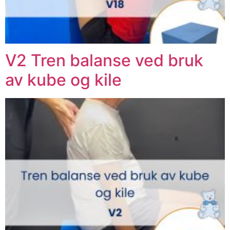
V2 Tren balanse ved bruk
av kube og kile