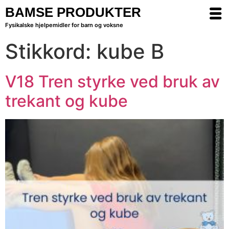
BAMSE PRODUKTER
Fysikalske hjelpemidler for barn og voksne
Stikkord:
kube B
V18 Tren styrke ved bruk av
trekant og kube