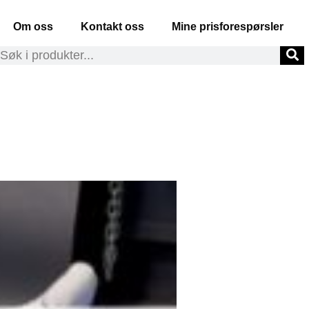
Om oss
Kontakt oss
Mine prisforespørsler