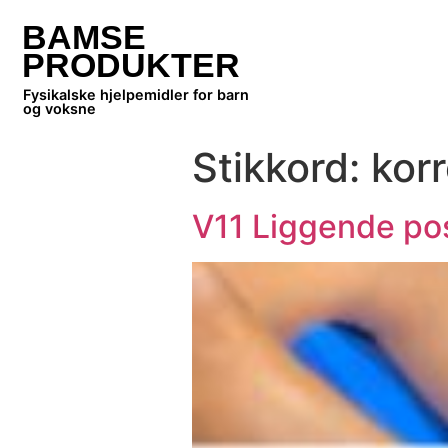
BAMSE
PRODUKTER
Fysikalske hjelpemidler for barn
og voksne
Stikkord:
korr
V11 Liggende pos