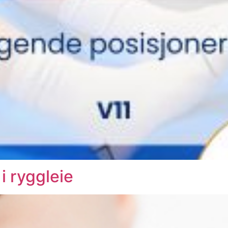
i ryggleie