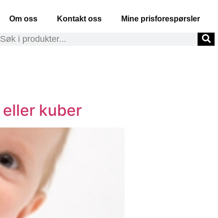
Om oss
Kontakt oss
Mine prisforespørsler
eller kuber