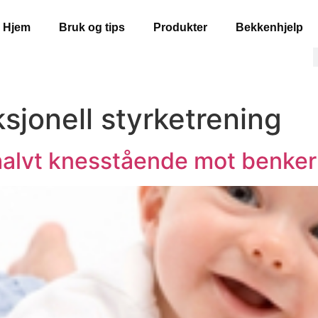
Hjem
Bruk og tips
Produkter
Bekkenhjelp
sjonell styrketrening
halvt knesstående mot benker 