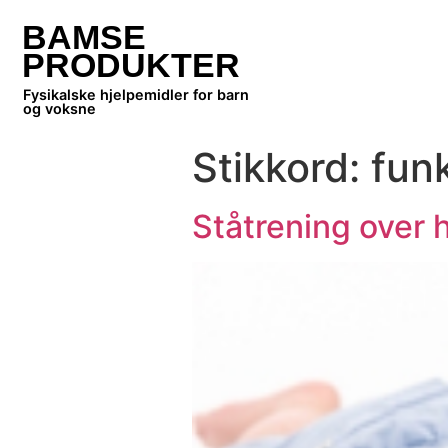
BAMSE
PRODUKTER
Fysikalske hjelpemidler for barn
og voksne
Stikkord:
funk
Ståtrening over 