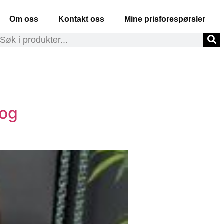
Om oss
Kontakt oss
Mine prisforespørsler
 og