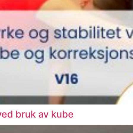
ved bruk av kube