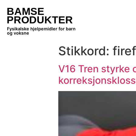
BAMSE
PRODUKTER
Fysikalske hjelpemidler for barn
og voksne
Stikkord:
fir
V16 Tren styrke 
korreksjonskloss