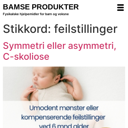
BAMSE PRODUKTER
Fysikalske hjelpemidler for barn og voksne
Stikkord:
feilstillinger
Symmetri eller asymmetri,
C-skoliose