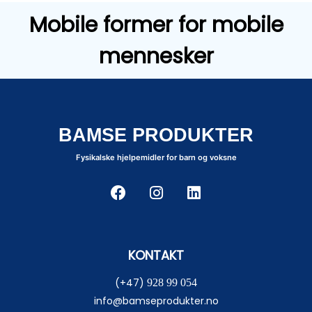
Mobile former for mobile
mennesker
BAMSE PRODUKTER
Fysikalske hjelpemidler for barn og voksne
KONTAKT
(+47)
928 99 054
info@bamseprodukter.no