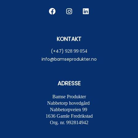
KONTAKT
(+47)
928 99 054
info@bamseprodukter.no
ADRESSE
Bamse Produkter
Nabbetorp hovedgård
Nabbetorpveien 99
1636
Gamle Fredrikstad
Org. nr. 992814942