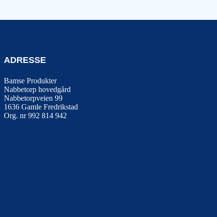
ADRESSE
Bamse Produkter
Nabbetorp hovedgård
Nabbetorpveien 99
1636
Gamle Fredrikstad
Org. nr 992 814 942