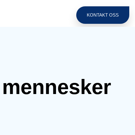
KONTAKT OSS
e mennesker