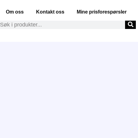
Om oss
Kontakt oss
Mine prisforespørsler