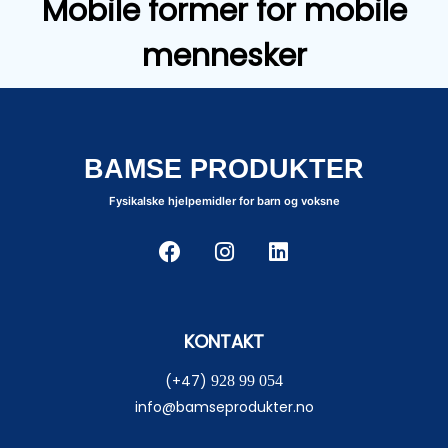
Mobile former for mobile
mennesker
BAMSE PRODUKTER
Fysikalske hjelpemidler for barn og voksne
KONTAKT
(+47)
928 99 054
info@bamseprodukter.no