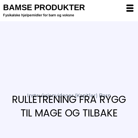
BAMSE PRODUKTER
Fysikalske hjelpemidler for barn og voksne
RULLETRENING FRA RYGG
Instruksjonvideoer (kapitler) Barn
TIL MAGE OG TILBAKE